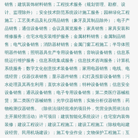
销售；建筑装饰材料销售；工程技术服务（规划管理、勘察、设
计、监理除外）；安全技术防范系统设计施工服务；园林绿化工程
施工；工艺美术品及礼仪用品销售（象牙及其制品除外）；电子产
品销售；通信设备销售；会议及展览服务；家具销售；家具安装和
维修服务；住宅水电安装维护服务；金属材料销售；金属制品销
售；电气设备销售；消防器材销售；金属门窗工程施工；半导体照
明器件销售；照明器具生产专用设备销售；音响设备销售；信息系
统运行维护服务；信息系统集成服务；信息技术咨询服务；计算机
系统服务；数字文化创意技术装备销售；家用电器销售；电线、电
缆经营；仪器仪表销售；显示器件销售；幻灯及投影设备销售；污
水处理及其再生利用；直饮水设备销售；特种设备销售；信息安全
设备销售；通讯设备销售；电子专用设备销售；第二类医疗器械租
赁；第二类医疗器械销售；光学仪器销售；实验分析仪器销售；药
物检测仪器销售。（除依法须经批准的项目外，凭营业执照依法自
主开展经营活动）许可项目：建筑智能化系统设计；住宅室内装饰
装修；建设工程设计；建设工程施工；建设工程施工（除核电站建
设经营、民用机场建设）；施工专业作业；文物保护工程施工；互