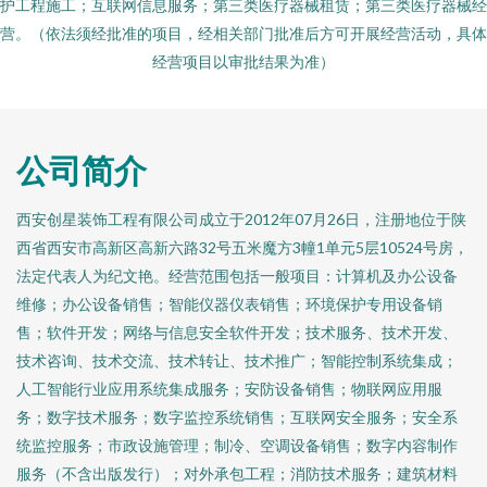
护工程施工；互联网信息服务；第三类医疗器械租赁；第三类医疗器械经
营。（依法须经批准的项目，经相关部门批准后方可开展经营活动，具体
经营项目以审批结果为准）
公司简介
西安创星装饰工程有限公司成立于2012年07月26日，注册地位于陕
西省西安市高新区高新六路32号五米魔方3幢1单元5层10524号房，
法定代表人为纪文艳。经营范围包括一般项目：计算机及办公设备
维修；办公设备销售；智能仪器仪表销售；环境保护专用设备销
售；软件开发；网络与信息安全软件开发；技术服务、技术开发、
技术咨询、技术交流、技术转让、技术推广；智能控制系统集成；
人工智能行业应用系统集成服务；安防设备销售；物联网应用服
务；数字技术服务；数字监控系统销售；互联网安全服务；安全系
统监控服务；市政设施管理；制冷、空调设备销售；数字内容制作
服务（不含出版发行）；对外承包工程；消防技术服务；建筑材料